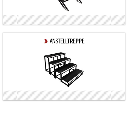
ANSTELL
TREPPE